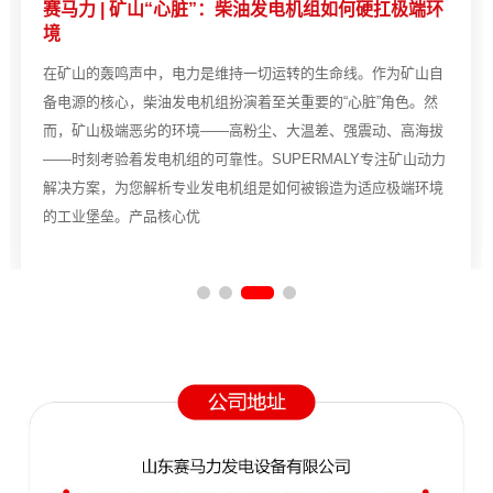
赛马力 | 矿山“心脏”：柴油发电机组如何硬扛极端环
境
在矿山的轰鸣声中，电力是维持一切运转的生命线。作为矿山自
备电源的核心，柴油发电机组扮演着至关重要的“心脏”角色。然
而，矿山极端恶劣的环境——高粉尘、大温差、强震动、高海拔
——时刻考验着发电机组的可靠性。SUPERMALY专注矿山动力
解决方案，为您解析专业发电机组是如何被锻造为适应极端环境
的工业堡垒。产品核心优