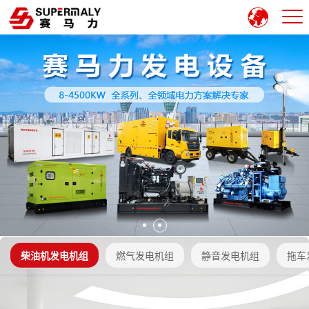
柴油机发电机组
燃气发电机组
静音发电机组
拖车