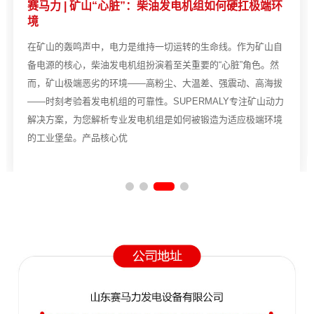
赛马力 | 矿山“心脏”：柴油发电机组如何硬扛极端环
境
在矿山的轰鸣声中，电力是维持一切运转的生命线。作为矿山自
备电源的核心，柴油发电机组扮演着至关重要的“心脏”角色。然
而，矿山极端恶劣的环境——高粉尘、大温差、强震动、高海拔
——时刻考验着发电机组的可靠性。SUPERMALY专注矿山动力
解决方案，为您解析专业发电机组是如何被锻造为适应极端环境
的工业堡垒。产品核心优