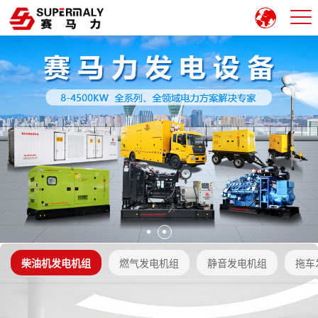
柴油机发电机组
燃气发电机组
静音发电机组
拖车