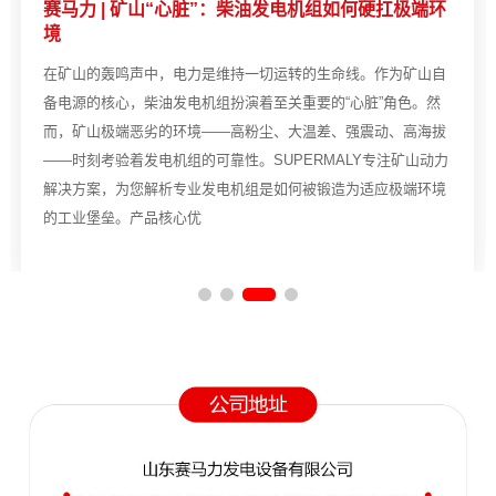
赛马力 | 矿山“心脏”：柴油发电机组如何硬扛极端环
境
在矿山的轰鸣声中，电力是维持一切运转的生命线。作为矿山自
备电源的核心，柴油发电机组扮演着至关重要的“心脏”角色。然
而，矿山极端恶劣的环境——高粉尘、大温差、强震动、高海拔
——时刻考验着发电机组的可靠性。SUPERMALY专注矿山动力
解决方案，为您解析专业发电机组是如何被锻造为适应极端环境
的工业堡垒。产品核心优