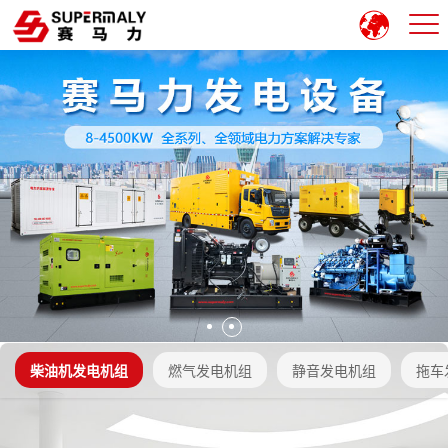
柴油机发电机组
燃气发电机组
静音发电机组
拖车