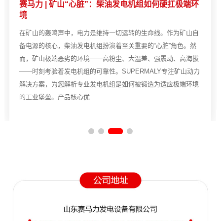
赛马力 | 矿山“心脏”：柴油发电机组如何硬扛极端环
境
在矿山的轰鸣声中，电力是维持一切运转的生命线。作为矿山自
备电源的核心，柴油发电机组扮演着至关重要的“心脏”角色。然
而，矿山极端恶劣的环境——高粉尘、大温差、强震动、高海拔
——时刻考验着发电机组的可靠性。SUPERMALY专注矿山动力
解决方案，为您解析专业发电机组是如何被锻造为适应极端环境
的工业堡垒。产品核心优