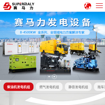
柴油机发电机组
燃气发电机组
静音发电机组
拖车