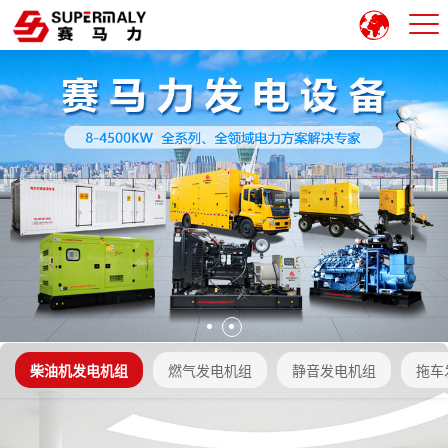
柴油机发电机组
燃气发电机组
静音发电机组
拖车