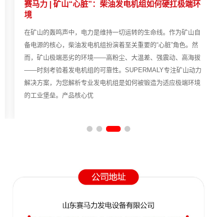
赛马力 | 矿山“心脏”：柴油发电机组如何硬扛极端环
境
在矿山的轰鸣声中，电力是维持一切运转的生命线。作为矿山自
备电源的核心，柴油发电机组扮演着至关重要的“心脏”角色。然
而，矿山极端恶劣的环境——高粉尘、大温差、强震动、高海拔
——时刻考验着发电机组的可靠性。SUPERMALY专注矿山动力
解决方案，为您解析专业发电机组是如何被锻造为适应极端环境
的工业堡垒。产品核心优