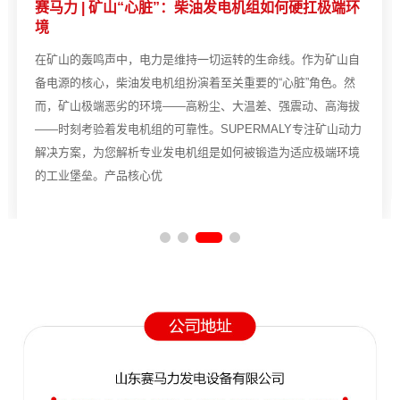
赛马力 | 矿山“心脏”：柴油发电机组如何硬扛极端环
境
在矿山的轰鸣声中，电力是维持一切运转的生命线。作为矿山自
备电源的核心，柴油发电机组扮演着至关重要的“心脏”角色。然
而，矿山极端恶劣的环境——高粉尘、大温差、强震动、高海拔
——时刻考验着发电机组的可靠性。SUPERMALY专注矿山动力
解决方案，为您解析专业发电机组是如何被锻造为适应极端环境
的工业堡垒。产品核心优