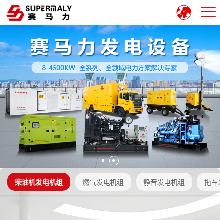
柴油机发电机组
燃气发电机组
静音发电机组
拖车